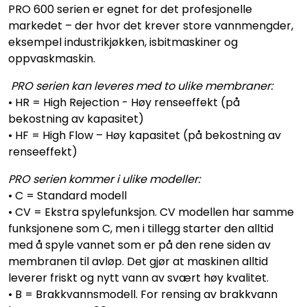
PRO 600 serien er egnet for det profesjonelle
markedet – der hvor det krever store vannmengder,
eksempel industrikjøkken, isbitmaskiner og
oppvaskmaskin.
PRO serien kan leveres med to ulike membraner:
• HR = High Rejection - Høy renseeffekt (på
bekostning av kapasitet)
• HF = High Flow – Høy kapasitet (på bekostning av
renseeffekt)
PRO serien kommer i ulike modeller:
• C = Standard modell
• CV = Ekstra spylefunksjon. CV modellen har samme
funksjonene som C, men i tillegg starter den alltid
med å spyle vannet som er på den rene siden av
membranen til avløp. Det gjør at maskinen alltid
leverer friskt og nytt vann av svært høy kvalitet.
• B = Brakkvannsmodell. For rensing av brakkvann