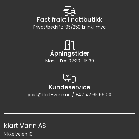
Fast frakt i nettbutikk
Privat/bedrift: 195/250 kr inkl. mva
Åpningstider
Man – Fre: 07:30 -15:30
Kundeservice
post@klart-vann.no / +47 47 65 66 00
Klart Vann AS
Nikkelveien 10