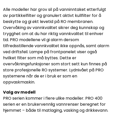
Alle modeller har grov sil på vanninntaket etterfulgt
av partikkelfilter og granulert aktivt kullfilter for å
beskytte og gi økt levetid på RO membranen.
Overvåking av vannkvalitet sikrer deg kunnskap og
trygghet om at du har riktig vannkvalitet til enhver
tid. PRO modellene vil gi alarm dersom
tilfredsstillende vannkvalitet ikke oppnås, samt alarm
ved driftsfeil. Lampe på frontpanelet viser også
hvilket filter som må byttes. Dette er
overvåkningsfunksjoner som stort sett kun finnes på
store profesjonelle RO systemer. Lydnivået på PRO
systemene når de er i bruk er som en
oppvaskmaskin.
Valg av modell
PRO serien kommer i flere ulike modeller. PRO 400
serien er en brukervennlig vannrenser beregnet for
hjemmet – både til matlaging, vasking og drikkevann.