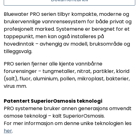
Bluewater PRO serien tilbyr kompakte, moderne og
brukervennlige vannrensesystem for både privat og
profesjonelt marked. Systemene er beregnet for et
tappepunkt, men kan også installeres på
hovedinntak – avhengig av modell, bruksområde og
tilleggsvalg.
PRO serien fjerner alle kjente vannbårne
forurensinger – tungmetaller, nitrat, partikler, klorid
(salt), fluor, aluminium, pollen, mikroplast, bakterier,
virus mm.
Patentert SuperiorOsmosis teknologi
PRO systemene bruker annen generasjons omvendt
osmose teknologi – kalt SuperiorOsmosis.
For mer informasjon om denne unike teknologien les
her
.