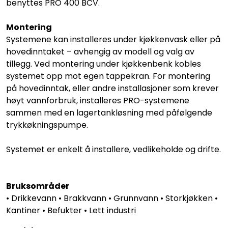
benyttes PRO 400 BCV.
Montering
Systemene kan installeres under kjøkkenvask eller på
hovedinntaket – avhengig av modell og valg av
tillegg. Ved montering under kjøkkenbenk kobles
systemet opp mot egen tappekran. For montering
på hovedinntak, eller andre installasjoner som krever
høyt vannforbruk, installeres PRO-systemene
sammen med en lagertankløsning med påfølgende
trykkøkningspumpe.
Systemet er enkelt å installere, vedlikeholde og drifte.
Bruksområder
• Drikkevann • Brakkvann • Grunnvann • Storkjøkken •
Kantiner • Befukter • Lett industri