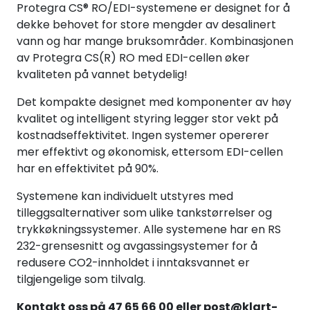
Protegra CS® RO/EDI-systemene er designet for å
dekke behovet for store mengder av desalinert
vann og har mange bruksområder. Kombinasjonen
av Protegra CS(R) RO med EDI-cellen øker
kvaliteten på vannet betydelig!
Det kompakte designet med komponenter av høy
kvalitet og intelligent styring legger stor vekt på
kostnadseffektivitet. Ingen systemer opererer
mer effektivt og økonomisk, ettersom EDI-cellen
har en effektivitet på 90%.
Systemene kan individuelt utstyres med
tilleggsalternativer som ulike tankstørrelser og
trykkøkningssystemer. Alle systemene har en RS
232-grensesnitt og avgassingsystemer for å
redusere CO2-innholdet i inntaksvannet er
tilgjengelige som tilvalg.
Kontakt oss på
47 65 66 00
eller
post@klart-