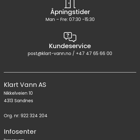
Åpningstider
Man – Fre: 07:30 -15:30
Kundeservice
post@klart-vann.no / +47 47 65 66 00
Klart Vann AS
Nikkelveien 10
4313 Sandnes
Org. nr: 922 324 204
Infosenter