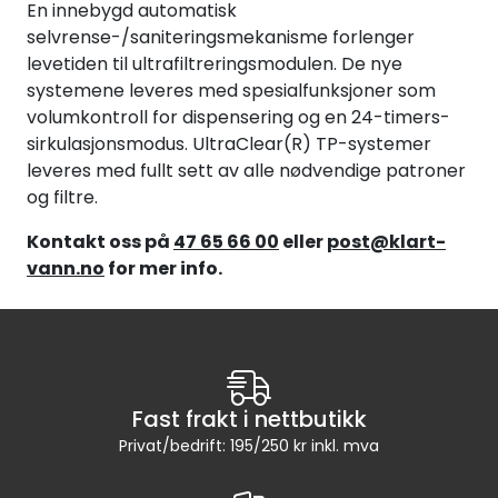
En innebygd automatisk
selvrense-/saniteringsmekanisme forlenger
levetiden til ultrafiltreringsmodulen. De nye
systemene leveres med spesialfunksjoner som
volumkontroll for dispensering og en 24-timers-
sirkulasjonsmodus. UltraClear(R) TP-systemer
leveres med fullt sett av alle nødvendige patroner
og filtre.
Kontakt oss på
47 65 66 00
eller
post@klart-
vann.no
for mer info.
Fast frakt i nettbutikk
Privat/bedrift: 195/250 kr inkl. mva