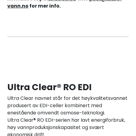
vann.no
for mer info.
Ultra Clear® RO EDI
Ultra Clear navnet står for det høykvalitetsvannet
produsert av EDI-celler kombinert med
enestående omvendt osmose-teknologi.
Ultra Clear® RO EDI-serien har lavt energiforbruk,
høy vannproduksjonskapasitet og svært
økonomisk drift.