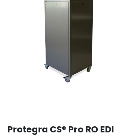
LEGIONELLA
DIFFUSOR
STATISKE MIKSERE
LAGERSALG
Marked
Aktuelt
Om oss
Kontakt
Protegra CS® Pro RO EDI