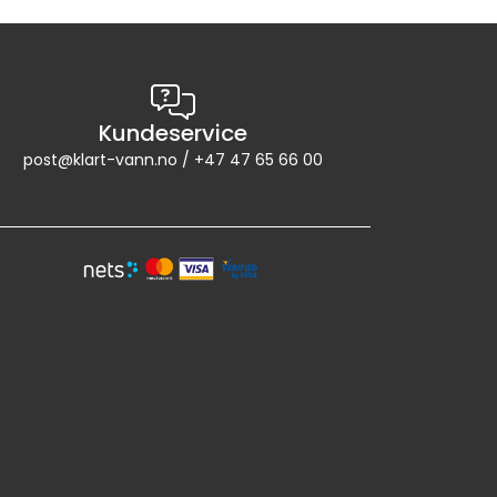
Kundeservice
post@klart-vann.no / +47 47 65 66 00