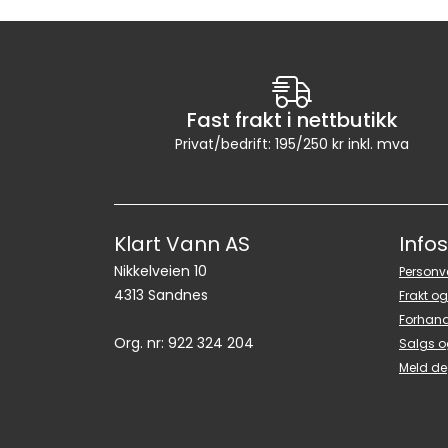
Fast frakt i nettbutikk
Privat/bedrift: 195/250 kr inkl. mva
Klart Vann AS
Info
Nikkelveien 10
Personv
4313 Sandnes
Frakt og
Forhand
Org. nr: 922 324 204
Salgs o
Meld de