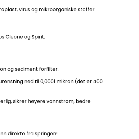
kroplast, virus og mikroorganiske stoffer
 Cleone og Spirit.
bon og sediment forfilter.
rensning ned til 0,0001 mikron (det er 400
lig, sikrer høyere vannstrøm, bedre
nn direkte fra springen!