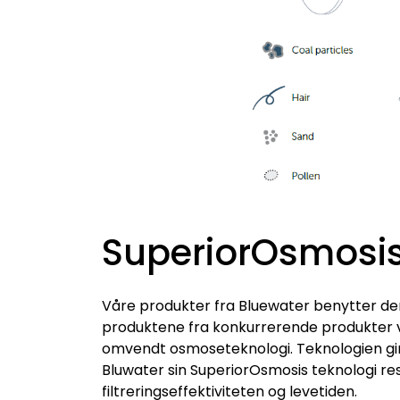
SuperiorOsmosis
Våre produkter fra Bluewater benytter de
produktene fra konkurrerende produkter ve
omvendt osmoseteknologi. Teknologien gir
Bluwater sin SuperiorOsmosis teknologi re
filtreringseffektiviteten og levetiden.