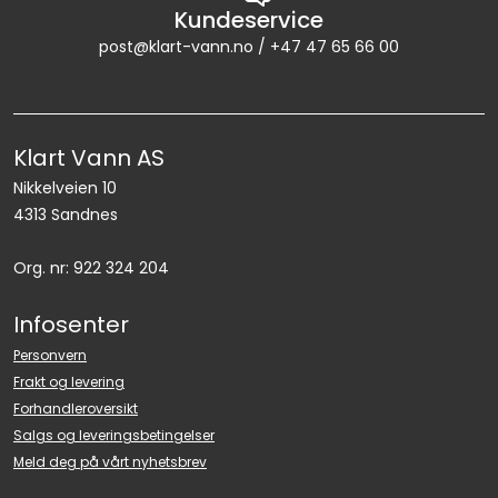
Kundeservice
post@klart-vann.no / +47 47 65 66 00
Klart Vann AS
Nikkelveien 10
4313 Sandnes
Org. nr: 922 324 204
Infosenter
Personvern
Frakt og levering
Forhandleroversikt
Salgs og leveringsbetingelser
Meld deg på vårt nyhetsbrev