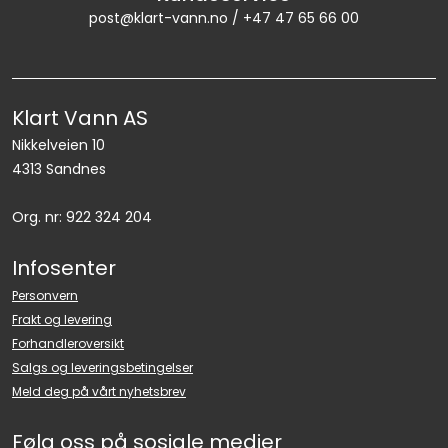
post@klart-vann.no / +47 47 65 66 00
Klart Vann AS
Nikkelveien 10
4313 Sandnes
Org. nr: 922 324 204
Infosenter
Personvern
Frakt og levering
Forhandleroversikt
Salgs og leveringsbetingelser
Meld deg på vårt nyhetsbrev
Følg oss på sosiale medier