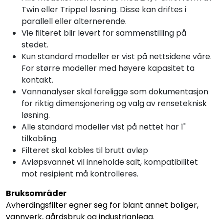
Twin eller Trippel løsning. Disse kan driftes i
parallell eller alternerende.
Vie filteret blir levert for sammenstilling på
stedet.
Kun standard modeller er vist på nettsidene våre.
For større modeller med høyere kapasitet ta
kontakt.
Vannanalyser skal foreligge som dokumentasjon
for riktig dimensjonering og valg av renseteknisk
løsning.
Alle standard modeller vist på nettet har 1"
tilkobling.
Filteret skal kobles til brutt avløp
Avløpsvannet vil inneholde salt, kompatibilitet
mot resipient må kontrolleres.
Bruksområder
Avherdingsfilter egner seg for blant annet boliger,
vannverk, gårdsbruk og industrianlegg.