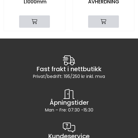
L1000mm
AVHERDNING
Fast frakt i nettbutikk
Privat/bedrift: 195/250 kr inkl. mva
Åpningstider
Man – Fre: 07:30 -15:30
Kundeservice