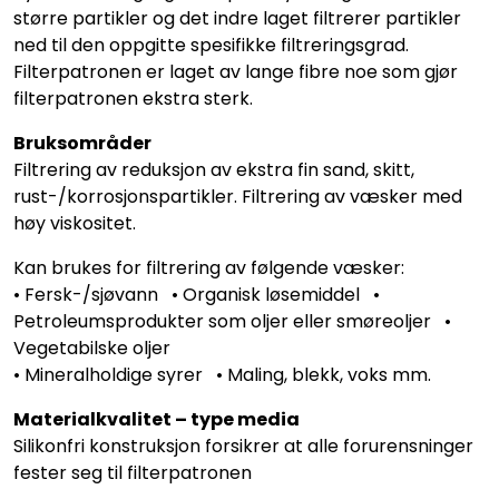
større partikler og det indre laget filtrerer partikler
ned til den oppgitte spesifikke filtreringsgrad.
Filterpatronen er laget av lange fibre noe som gjør
filterpatronen ekstra sterk.
Bruksområder
Filtrering av reduksjon av ekstra fin sand, skitt,
rust-/korrosjonspartikler. Filtrering av væsker med
høy viskositet.
Kan brukes for filtrering av følgende væsker:
• Fersk-/sjøvann • Organisk løsemiddel •
Petroleumsprodukter som oljer eller smøreoljer •
Vegetabilske oljer
• Mineralholdige syrer • Maling, blekk, voks mm.
Materialkvalitet – type media
Silikonfri konstruksjon forsikrer at alle forurensninger
fester seg til filterpatronen