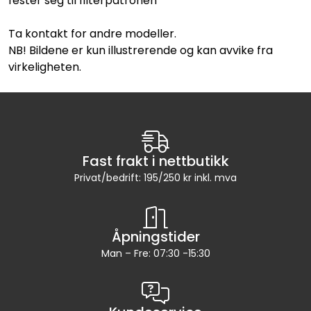
fester seg til filterpatronen
Ta kontakt for andre modeller.
NB! Bildene er kun illustrerende og kan avvike fra
virkeligheten.
Fast frakt i nettbutikk
Privat/bedrift: 195/250 kr inkl. mva
Åpningstider
Man – Fre: 07:30 -15:30