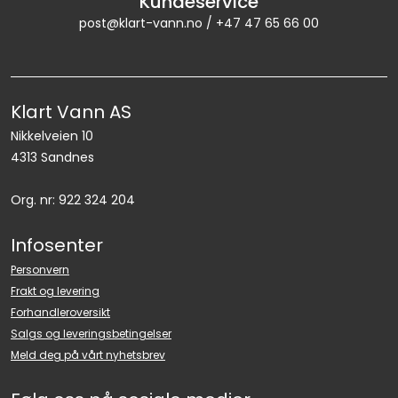
Kundeservice
post@klart-vann.no / +47 47 65 66 00
Klart Vann AS
Nikkelveien 10
4313 Sandnes
Org. nr: 922 324 204
Infosenter
Personvern
Frakt og levering
Forhandleroversikt
Salgs og leveringsbetingelser
Meld deg på vårt nyhetsbrev