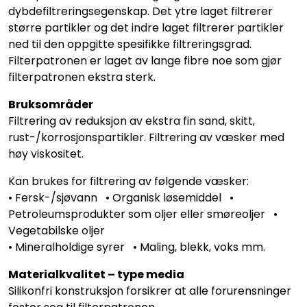
dybdefiltreringsegenskap. Det ytre laget filtrerer
større partikler og det indre laget filtrerer partikler
ned til den oppgitte spesifikke filtreringsgrad.
Filterpatronen er laget av lange fibre noe som gjør
filterpatronen ekstra sterk.
Bruksområder
Filtrering av reduksjon av ekstra fin sand, skitt,
rust-/korrosjonspartikler. Filtrering av væsker med
høy viskositet.
Kan brukes for filtrering av følgende væsker:
• Fersk-/sjøvann • Organisk løsemiddel •
Petroleumsprodukter som oljer eller smøreoljer •
Vegetabilske oljer
• Mineralholdige syrer • Maling, blekk, voks mm.
Materialkvalitet – type media
Silikonfri konstruksjon forsikrer at alle forurensninger