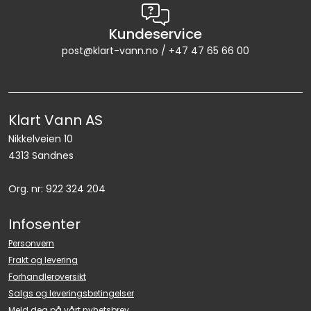
Kundeservice
post@klart-vann.no / +47 47 65 66 00
Klart Vann AS
Nikkelveien 10
4313 Sandnes
Org. nr: 922 324 204
Infosenter
Personvern
Frakt og levering
Forhandleroversikt
Salgs og leveringsbetingelser
Meld deg på vårt nyhetsbrev