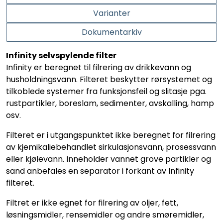
Varianter
Dokumentarkiv
Infinity selvspylende filter
Infinity er beregnet til filrering av drikkevann og
husholdningsvann. Filteret beskytter rørsystemet og
tilkoblede systemer fra funksjonsfeil og slitasje pga.
rustpartikler, boreslam, sedimenter, avskalling, hamp
osv.
Filteret er i utgangspunktet ikke beregnet for filrering
av kjemikaliebehandlet sirkulasjonsvann, prosessvann
eller kjølevann. Inneholder vannet grove partikler og
sand anbefales en separator i forkant av Infinity
filteret.
Filtret er ikke egnet for filrering av oljer, fett,
løsningsmidler, rensemidler og andre smøremidler,