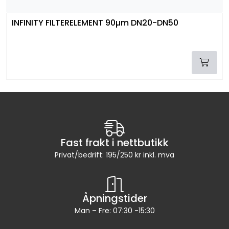
INFINITY FILTERELEMENT 90µm DN20-DN50
Fast frakt i nettbutikk
Privat/bedrift: 195/250 kr inkl. mva
Åpningstider
Man – Fre: 07:30 -15:30