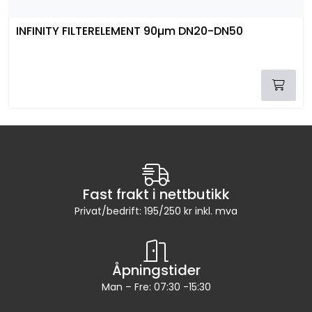
INFINITY FILTERELEMENT 90µm DN20-DN50
Fast frakt i nettbutikk
Privat/bedrift: 195/250 kr inkl. mva
Åpningstider
Man – Fre: 07:30 -15:30