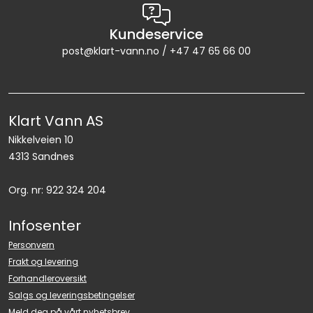
Kundeservice
post@klart-vann.no / +47 47 65 66 00
Klart Vann AS
Nikkelveien 10
4313 Sandnes
Org. nr: 922 324 204
Infosenter
Personvern
Frakt og levering
Forhandleroversikt
Salgs og leveringsbetingelser
Meld deg på vårt nyhetsbrev