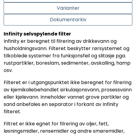
Varianter
Dokumentarkiv
Infinity selvspylende filter
Infinity er beregnet til filrering av drikkevann og
husholdningsvann. Filteret beskytter rørsystemet og
tilkoblede systemer fra funksjonsfeil og slitasje pga.
rustpartikler, boreslam, sedimenter, avskalling, hamp
osv.
Filteret er i utgangspunktet ikke beregnet for filrering
av kjemikaliebehandlet sirkulasjonsvann, prosessvann
eller kjølevann. Inneholder vannet grove partikler og
sand anbefales en separator i forkant av Infinity
filteret.
Filtret er ikke egnet for filrering av oljer, fett,
løsningsmidler, rensemidler og andre smøremidler,