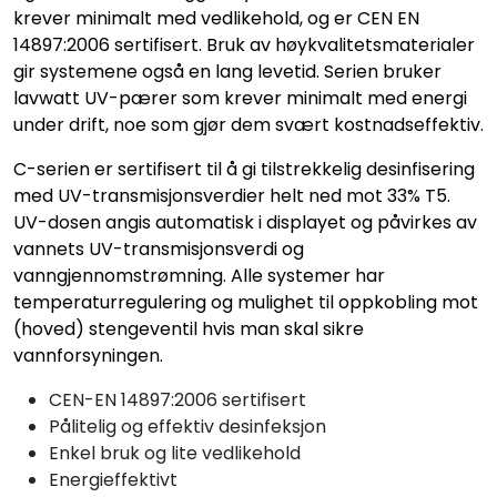
krever minimalt med vedlikehold, og er CEN EN
14897:2006 sertifisert. Bruk av høykvalitetsmaterialer
gir systemene også en lang levetid. Serien bruker
lavwatt UV-pærer som krever minimalt med energi
under drift, noe som gjør dem svært kostnadseffektiv.
C-serien er sertifisert til å gi tilstrekkelig desinfisering
med UV-transmisjonsverdier helt ned mot 33% T5.
UV-dosen angis automatisk i displayet og påvirkes av
vannets UV-transmisjonsverdi og
vanngjennomstrømning. Alle systemer har
temperaturregulering og mulighet til oppkobling mot
(hoved) stengeventil hvis man skal sikre
vannforsyningen.
CEN-EN 14897:2006 sertifisert
Pålitelig og effektiv desinfeksjon
Enkel bruk og lite vedlikehold
Energieffektivt