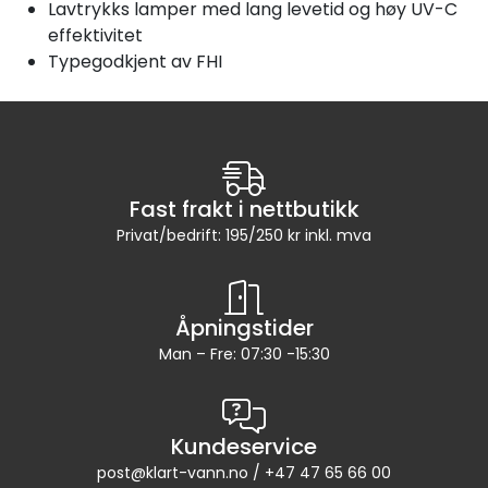
Lavtrykks lamper med lang levetid og høy UV-C
effektivitet
Typegodkjent av FHI
Fast frakt i nettbutikk
Privat/bedrift: 195/250 kr inkl. mva
Åpningstider
Man – Fre: 07:30 -15:30
Kundeservice
post@klart-vann.no / +47 47 65 66 00