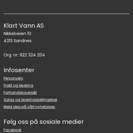
Klart Vann AS
Nikkelveien 10
4313 Sandnes
Org. nr: 922 324 204
Infosenter
Personvern
Frakt og levering
Forhandleroversikt
Salgs og leveringsbetingelser
Meld deg på vårt nyhetsbrev
Følg oss på sosiale medier
Facebook