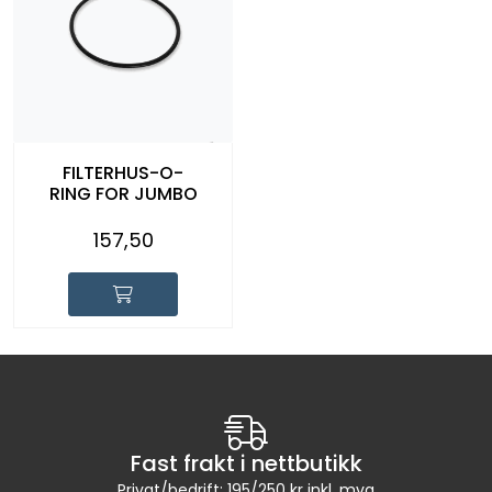
FILTERHUS-O-
RING FOR JUMBO
157,50
Fast frakt i nettbutikk
Privat/bedrift: 195/250 kr inkl. mva