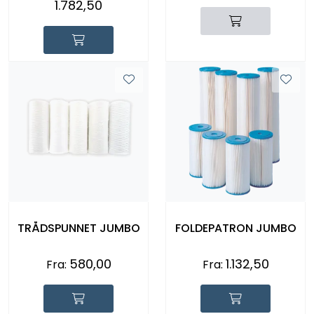
1.782,50
5MY
TRÅDSPUNNET JUMBO
FOLDEPATRON JUMBO
580,00
1.132,50
Fra:
Fra: