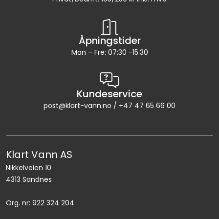
Åpningstider
Man – Fre: 07:30 -15:30
Kundeservice
post@klart-vann.no / +47 47 65 66 00
Klart Vann AS
Nikkelveien 10
4313 Sandnes
Org. nr: 922 324 204