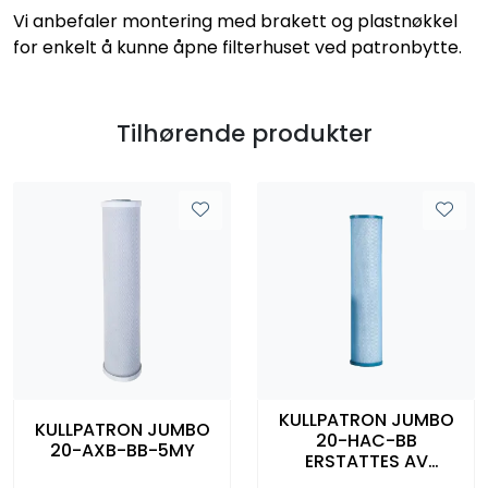
Vi anbefaler montering med brakett og plastnøkkel
for enkelt å kunne åpne filterhuset ved patronbytte.
Tilhørende produkter
KULLPATRON JUMBO
KULLPATRON JUMBO
20-HAC-BB
20-AXB-BB-5MY
ERSTATTES AV
1020002 20-AXB-BB-