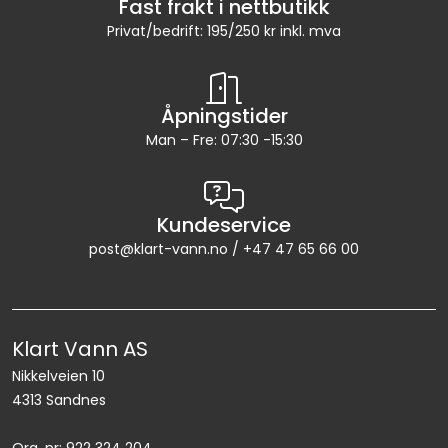
Fast frakt i nettbutikk
Privat/bedrift: 195/250 kr inkl. mva
Åpningstider
Man – Fre: 07:30 -15:30
Kundeservice
post@klart-vann.no / +47 47 65 66 00
Klart Vann AS
Nikkelveien 10
4313 Sandnes
Org. nr: 922 324 204