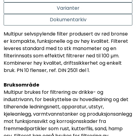
Varianter
Dokumentarkiv
Multipur selvspylende filter produsert av rød bronse
er kompakte, funksjonelle og av høy kvalitet. Filteret
leveres standard med to stk manometer og en
filterinnsats som effektivt filtrerer ned til 100 µm.
Kombinerer høy kvalitet, driftssikkerhet og enkelt
bruk. PN 10 flenser, ref. DIN 2501 del 1.
Bruksområde
Multipur brukes for filtrering av drikke- og
industrivann, for beskyttelse av hovedledning og det
tilhørende ledningsnett, apparatur, utstyr,
kjeleanlegg, varmtvannstanker og produksjonsanlegg
mot funksjonssvikt og korrosjonsskader fra
fremmedpartikler som rust, kutterflis, sand, hamp
osv. Filteret kan også brukes for filtrering av