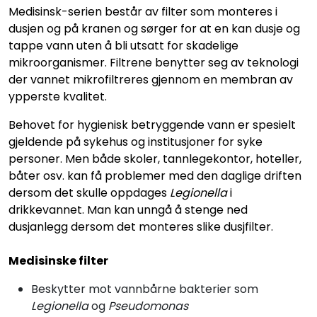
Medisinsk-serien består av filter som monteres i
dusjen og på kranen og sørger for at en kan dusje og
tappe vann uten å bli utsatt for skadelige
mikroorganismer. Filtrene benytter seg av teknologi
der vannet mikrofiltreres gjennom en membran av
ypperste kvalitet.
Behovet for hygienisk betryggende vann er spesielt
gjeldende på sykehus og institusjoner for syke
personer. Men både skoler, tannlegekontor, hoteller,
båter osv. kan få problemer med den daglige driften
dersom det skulle oppdages
Legionella
i
drikkevannet. Man kan unngå å stenge ned
dusjanlegg dersom det monteres slike dusjfilter.
Medisinske filter
Beskytter mot vannbårne bakterier som
Legionella
og
Pseudomonas