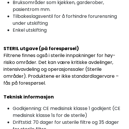
Bruksområder som kjøkken, garderober,
pasientrom mm.
Tilbakeslagsventil for å forhindre forurensning
under utskifting
Enkel utskifting
STERIL utgave (på forespørsel)
Filtrene finnes også i sterile innpakninger for høy-
risiko områder. Det kan være kritiske avdelinger,
intensivavdeling og operasjonssaler (Sterile
områder). Produktene er ikke standardlagervare –
fås på forespørsel.
Teknisk informasjon
Godkjenning: CE medisinsk klasse 1 godkjent (CE
medisinsk klasse 1s for de sterile)
Driftstid: 70 dager for usterile filtre og 35 dager