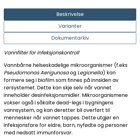
Beskrivelse
Varianter
Dokumentarkiv
Vannfilter for infeksjonskontroll
Vannbårne helseskadelige mikroorganismer (f.eks
Pseudomonas Aerigunosa
og
Legionella
) kan
formere seg i biofilm som finnes på innsiden av
rørsystemet. Dette kan skje selv når vannet
inneholder desinfeksjonsmidler. Mikroorganismene
vokser også i såkalte dead-legs i bygningens
vannsystem, og kan deretter bli overført til
mennesker når vannet tappes. Dette utgjør en
infeksjonsfare for eldre, barn, nyfødte og personer
med nedsatt immunforsvar.