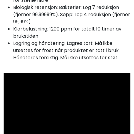
for sterile filtre
Biologisk retensjon: Bakterier: Log 7 reduksjon
(fjerner 99,99999%). Sopp: Log 4 reduksjon (fjerner
99,99%)
Klorbelastning: 1200 ppm for totalt 10 timer av
brukstiden
Lagring og håndtering: Lagres tørt. Må ikke
utsettes for frost når produktet er tatt i bruk.
Håndteres forsiktig. Må ikke utsettes for støt.