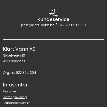
Kundeservice
post@klart-vann.no / +47 47 65 66 00
Klart Vann AS
Nikkelveien 10
4313 Sandnes
Org. nr: 922 324 204
Infosenter
Personvern
Frakt og levering
Forhandleroversikt