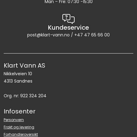
Man – Fre: 07:30 -15:30
Kundeservice
post@klart-vann.no / +47 47 65 66 00
Klart Vann AS
Nikkelveien 10
4313 Sandnes
Org. nr: 922 324 204
Infosenter
Personvern
Frakt og levering
Forhandleroversikt