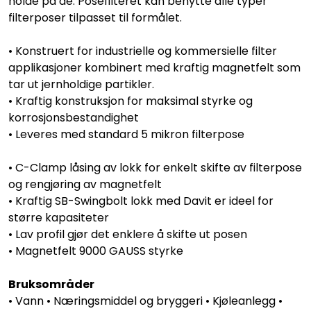
holde på de. Posefilteret kan benytte alle typer
filterposer tilpasset til formålet.
• Konstruert for industrielle og kommersielle filter
applikasjoner kombinert med kraftig magnetfelt som
tar ut jernholdige partikler.
• Kraftig konstruksjon for maksimal styrke og
korrosjonsbestandighet
• Leveres med standard 5 mikron filterpose
• C-Clamp låsing av lokk for enkelt skifte av filterpose
og rengjøring av magnetfelt
• Kraftig SB-Swingbolt lokk med Davit er ideel for
større kapasiteter
• Lav profil gjør det enklere å skifte ut posen
• Magnetfelt 9000 GAUSS styrke
Bruksområder
• Vann • Næringsmiddel og bryggeri • Kjøleanlegg •