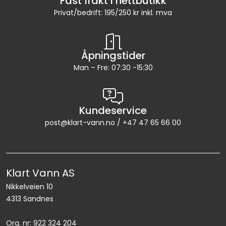
Fast frakt i nettbutikk
Privat/bedrift: 195/250 kr inkl. mva
Åpningstider
Man – Fre: 07:30 -15:30
Kundeservice
post@klart-vann.no / +47 47 65 66 00
Klart Vann AS
Nikkelveien 10
4313 Sandnes
Org. nr: 922 324 204