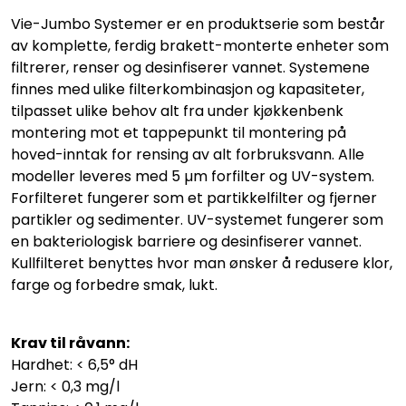
Vie-Jumbo Systemer er en produktserie som består
av komplette, ferdig brakett-monterte enheter som
filtrerer, renser og desinfiserer vannet. Systemene
finnes med ulike filterkombinasjon og kapasiteter,
tilpasset ulike behov alt fra under kjøkkenbenk
montering mot et tappepunkt til montering på
hoved-inntak for rensing av alt forbruksvann. Alle
modeller leveres med 5 µm forfilter og UV-system.
Forfilteret fungerer som et partikkelfilter og fjerner
partikler og sedimenter. UV-systemet fungerer som
en bakteriologisk barriere og desinfiserer vannet.
Kullfilteret benyttes hvor man ønsker å redusere klor,
farge og forbedre smak, lukt.
Krav til råvann:
Hardhet: < 6,5° dH
Jern: < 0,3 mg/l