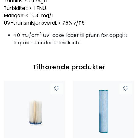
Tannins: < 0,1 mg/l
Turbiditet: < 1 FNU
Mangan: < 0,05 mg/l
UV-transmisjonsverdi: > 75% v/T5
2
40 mJ/cm
UV-dose ligger til grunn for oppgitt
kapasitet under teknisk info.
Tilhørende produkter