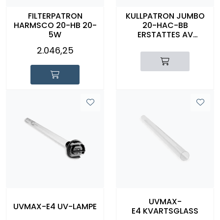
FILTERPATRON
KULLPATRON JUMBO
HARMSCO 20-HB 20-
20-HAC-BB
5W
ERSTATTES AV
1020002 20-AXB-BB-
2.046,25
5MY
UVMAX-
UVMAX-E4 UV-LAMPE
E4 KVARTSGLASS