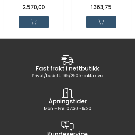
2.570,00
1.363,75
Fast frakt i nettbutikk
Privat/bedrift: 195/250 kr inkl. mva
Åpningstider
Man – Fre: 07:30 -15:30
Kundeservice