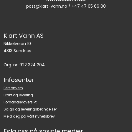
post@klart-vann.no / +47 47 65 66 00
Klart Vann AS
Nikkelveien 10
4313 Sandnes
Org. nr: 922 324 204
Infosenter
Personvern
Frakt og levering
Forhandleroversikt
Salgs og leveringsbetingelser
Meld deg på vårt nyhetsbrev
Følg oss på sosiale medier