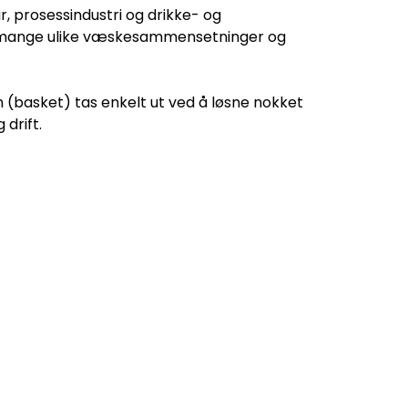
r, prosessindustri og drikke- og
 og mange ulike væskesammensetninger og
en (basket) tas enkelt ut ved å løsne nokket
drift.