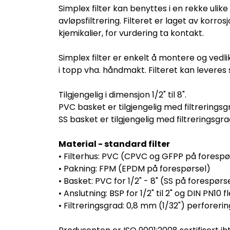
Simplex filter kan benyttes i en rekke ulik
avløpsfiltrering. Filteret er laget av k
kjemikalier, for vurdering ta kontakt.
Simplex filter er enkelt å montere og vedli
i topp vha. håndmakt. Filteret kan leveres 
Tilgjengelig i dimensjon 1/2" til 8".
PVC basket er tilgjengelig med filtrerings
SS basket er tilgjengelig med filtreringsg
Material - standard filter
• Filterhus: PVC (CPVC og GFPP på forespø
• Pakning: FPM (EPDM på forespørsel)
• Basket: PVC for 1/2" - 8" (SS på forespørs
• Anslutning: BSP for 1/2" til 2" og DIN PN10 f
• Filtreringsgrad: 0,8 mm (1/32") perforerin