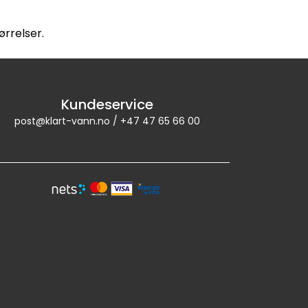
ørrelser.
Kundeservice
post@klart-vann.no / +47 47 65 66 00