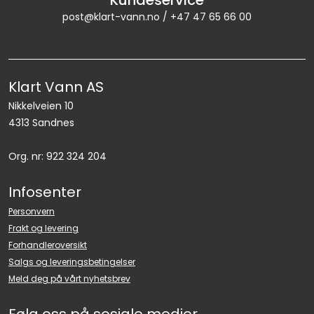
post@klart-vann.no / +47 47 65 66 00
Klart Vann AS
Nikkelveien 10
4313 Sandnes
Org. nr: 922 324 204
Infosenter
Personvern
Frakt og levering
Forhandleroversikt
Salgs og leveringsbetingelser
Meld deg på vårt nyhetsbrev
Følg oss på sosiale medier