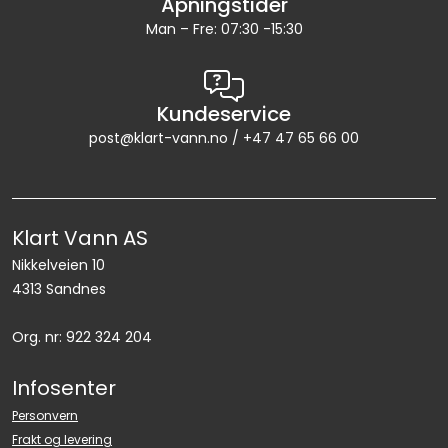
Åpningstider
Man – Fre: 07:30 -15:30
Kundeservice
post@klart-vann.no / +47 47 65 66 00
Klart Vann AS
Nikkelveien 10
4313 Sandnes
Org. nr: 922 324 204
Infosenter
Personvern
Frakt og levering