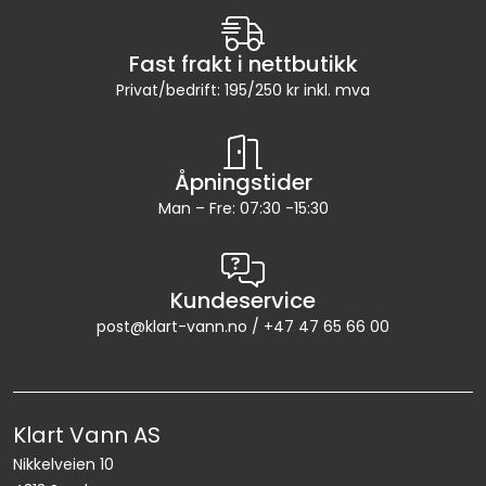
Fast frakt i nettbutikk
Privat/bedrift: 195/250 kr inkl. mva
Åpningstider
Man – Fre: 07:30 -15:30
Kundeservice
post@klart-vann.no / +47 47 65 66 00
Klart Vann AS
Nikkelveien 10