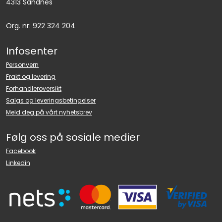
4313 Sandnes
Org. nr: 922 324 204
Infosenter
Personvern
Frakt og levering
Forhandleroversikt
Salgs og leveringsbetingelser
Meld deg på vårt nyhetsbrev
Følg oss på sosiale medier
Facebook
Linkedin