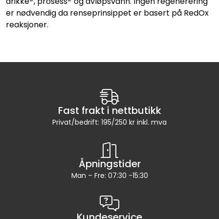
drikke-, prosess- og avløpsvann. Ingen regenerering
er nødvendig da renseprinsippet er basert på RedOx
reaksjoner.
Fast frakt i nettbutikk
Privat/bedrift: 195/250 kr inkl. mva
Åpningstider
Man – Fre: 07:30 -15:30
Kundeservice