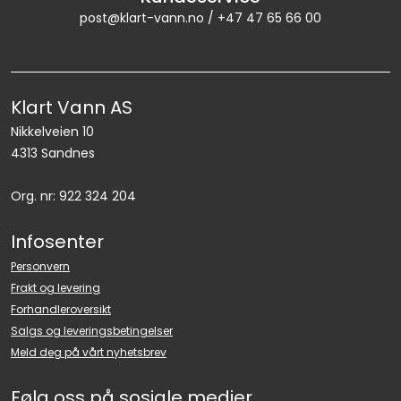
post@klart-vann.no / +47 47 65 66 00
Klart Vann AS
Nikkelveien 10
4313 Sandnes
Org. nr: 922 324 204
Infosenter
Personvern
Frakt og levering
Forhandleroversikt
Salgs og leveringsbetingelser
Meld deg på vårt nyhetsbrev
Følg oss på sosiale medier