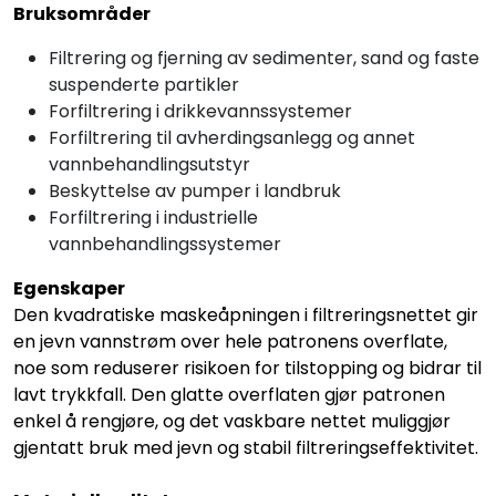
Bruksområder
Filtrering og fjerning av sedimenter, sand og faste
suspenderte partikler
Forfiltrering i drikkevannssystemer
Forfiltrering til avherdingsanlegg og annet
vannbehandlingsutstyr
Beskyttelse av pumper i landbruk
Forfiltrering i industrielle
vannbehandlingssystemer
Egenskaper
Den kvadratiske maskeåpningen i filtreringsnettet gir
en jevn vannstrøm over hele patronens overflate,
noe som reduserer risikoen for tilstopping og bidrar til
lavt trykkfall. Den glatte overflaten gjør patronen
enkel å rengjøre, og det vaskbare nettet muliggjør
gjentatt bruk med jevn og stabil filtreringseffektivitet.