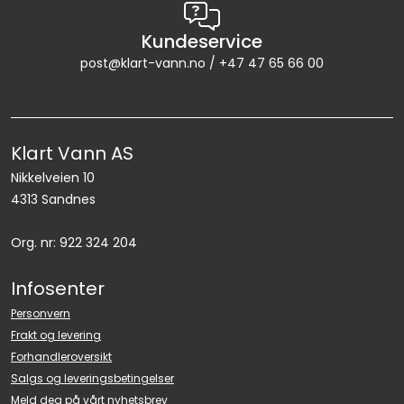
Kundeservice
post@klart-vann.no / +47 47 65 66 00
Klart Vann AS
Nikkelveien 10
4313 Sandnes
Org. nr: 922 324 204
Infosenter
Personvern
Frakt og levering
Forhandleroversikt
Salgs og leveringsbetingelser
Meld deg på vårt nyhetsbrev