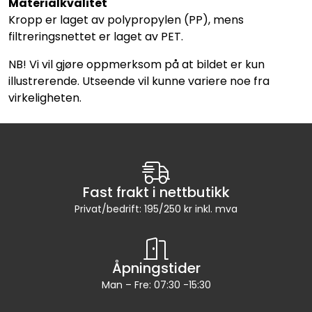
Materialkvalitet
Kropp er laget av polypropylen (PP), mens
filtreringsnettet er laget av PET.
NB! Vi vil gjøre oppmerksom på at bildet er kun
illustrerende. Utseende vil kunne variere noe fra
virkeligheten.
Fast frakt i nettbutikk
Privat/bedrift: 195/250 kr inkl. mva
Åpningstider
Man – Fre: 07:30 -15:30