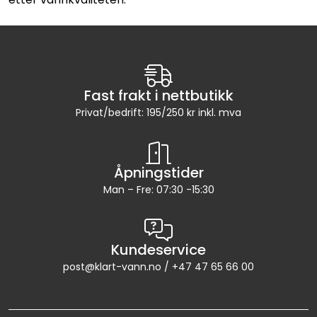
Fast frakt i nettbutikk
Privat/bedrift: 195/250 kr inkl. mva
Åpningstider
Man – Fre: 07:30 -15:30
Kundeservice
post@klart-vann.no / +47 47 65 66 00