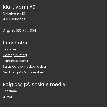
Klart Vann AS
Nikkelveien 10
4313 Sandnes
Org. nr: 922 324 204
Infosenter
Personvern
Frakt og levering
Forhandleroversikt
Salgs og leveringsbetingelser
Meld deg på vårt nyhetsbrev
Følg oss på sosiale medier
Facebook
Linkedin