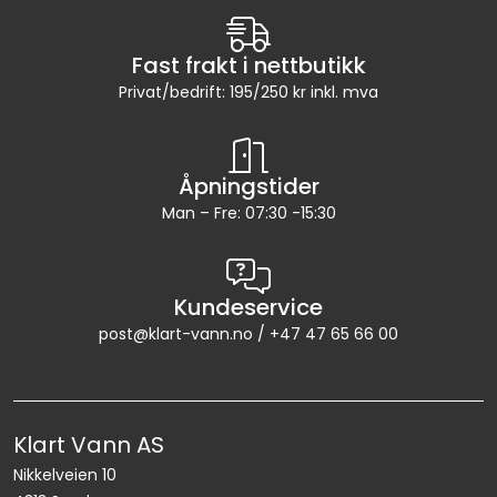
Fast frakt i nettbutikk
Privat/bedrift: 195/250 kr inkl. mva
Åpningstider
Man – Fre: 07:30 -15:30
Kundeservice
post@klart-vann.no / +47 47 65 66 00
Klart Vann AS
Nikkelveien 10