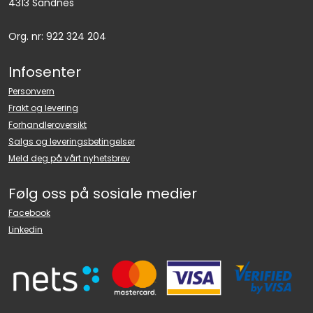
4313 Sandnes
Org. nr: 922 324 204
Infosenter
Personvern
Frakt og levering
Forhandleroversikt
Salgs og leveringsbetingelser
Meld deg på vårt nyhetsbrev
Følg oss på sosiale medier
Facebook
Linkedin