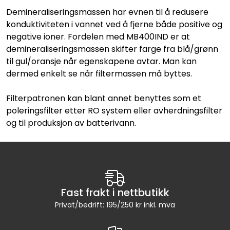
Demineraliseringsmassen har evnen til å redusere
konduktiviteten i vannet ved å fjerne både positive og
negative ioner. Fordelen med MB400IND er at
demineraliseringsmassen skifter farge fra blå/grønn
til gul/oransje når egenskapene avtar. Man kan
dermed enkelt se når filtermassen må byttes.
Filterpatronen kan blant annet benyttes som et
poleringsfilter etter RO system eller avherdningsfilter
og til produksjon av batterivann.
Fast frakt i nettbutikk
Privat/bedrift: 195/250 kr inkl. mva