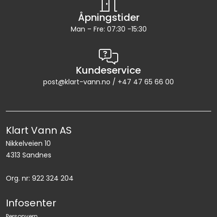
Åpningstider
Man – Fre: 07:30 -15:30
Kundeservice
post@klart-vann.no / +47 47 65 66 00
Klart Vann AS
Nikkelveien 10
4313 Sandnes
Org. nr: 922 324 204
Infosenter
Personvern