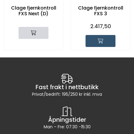
Clage fjernkontroll
Clage fjernkontroll
FXS Next (D)
FXS 3
2.417,50
Fast frakt i nettbutikk
Privat/bedrift: 195/250 kr inkl. mva
Åpningstider
Man – Fre: 07:30 -15:30