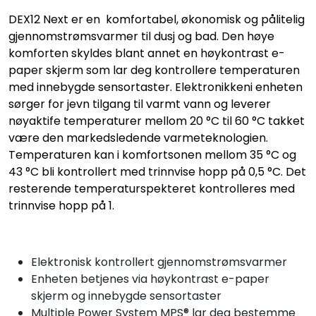
DEX12 Next er en komfortabel, økonomisk og pålitelig
gjennomstrømsvarmer til dusj og bad. Den høye
komforten skyldes blant annet en høykontrast e-
paper skjerm som lar deg kontrollere temperaturen
med innebygde sensortaster. Elektronikkeni enheten
sørger for jevn tilgang til varmt vann og leverer
nøyaktife temperaturer mellom 20 °C til 60 °C takket
være den markedsledende varmeteknologien.
Temperaturen kan i komfortsonen mellom 35 °C og
43 °C bli kontrollert med trinnvise hopp på 0,5 °C. Det
resterende temperaturspekteret kontrolleres med
trinnvise hopp på 1.
Elektronisk kontrollert gjennomstrømsvarmer
Enheten betjenes via høykontrast e-paper
skjerm og innebygde sensortaster
Multiple Power System MPS® lar deg bestemme