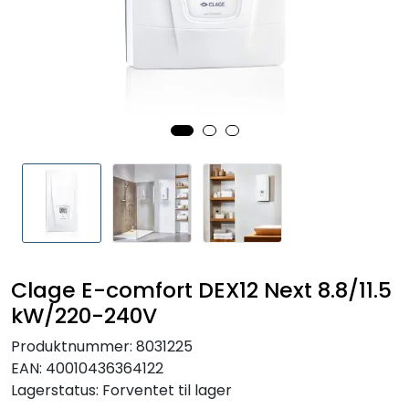
RO EDI
VANNKJØLERE
CLAGE VANNVARMERE
HUS OG HYTTE
ANALYSEVERKTØY
KJEMIKALIER
Clage E-comfort DEX12 Next 8.8/11.5
kW/220-240V
FILTERMEDIA
Produktnummer:
8031225
EAN:
40010436364122
VARMEANLEGG
Lagerstatus:
Forventet til lager