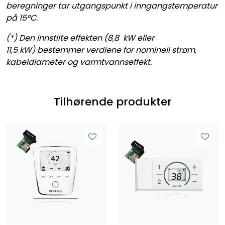
beregninger tar utgangspunkt i inngangstemperatur
på 15ºC.
(*) Den innstilte effekten (8,8 kW eller
11,5 kW) bestemmer verdiene for nominell strøm,
kabeldiameter og varmtvannseffekt.
Tilhørende produkter