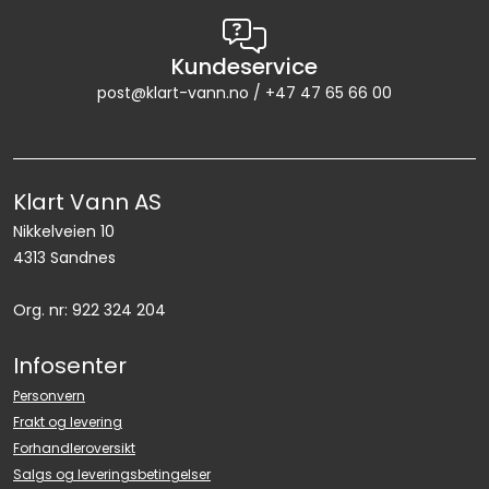
Kundeservice
post@klart-vann.no / +47 47 65 66 00
Klart Vann AS
Nikkelveien 10
4313 Sandnes
Org. nr: 922 324 204
Infosenter
Personvern
Frakt og levering
Forhandleroversikt
Salgs og leveringsbetingelser