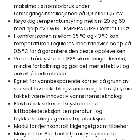
maksimalt strømforbruk under
førstegangsinstallasjonen på 8,8 eller 11,5 kW
Nøyaktig temperaturstyring mellom 20 og 60
med hjelp av TWIN TEMPERATURE Control TTC®
I komfortsonen mellom 35 °C og 43 °C kan
temperaturen reguleres med trinnvise hopp på
0,5 °C for å garantere den beste opplevelsen
Varmetrådsystemet IES® sikrer lengre levetid,
mindre forkalkning og gjør det mer effektivt og
enkelt å vedlikeholde
Egnet for vannbesparende karner på grunn av
spesielt lav innkoblingsvannmengde fra 1,5 l/min
takket være innovativ vannstrømsteknologi
Elektronisk sikkerhetssystem med
luftbobledeteksjon, temperatur- og
trykkutkobling og vannstoppfunksjon
Modul for fjernkontroll tilgjengelig som tilbehør
Mulighet for Bluetooth fjernstyringsmodul