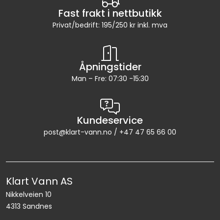
Fast frakt i nettbutikk
Privat/bedrift: 195/250 kr inkl. mva
Åpningstider
Man – Fre: 07:30 -15:30
Kundeservice
post@klart-vann.no / +47 47 65 66 00
Klart Vann AS
Nikkelveien 10
4313 Sandnes