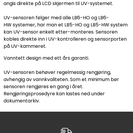
angis direkte på LCD skjermen til UV-systemet.
UV-sensoren følger med alle LB6-HO og LB6-
HW systemer, har man et LB5-HO og LB5-HW system
kan UV-sensor enkelt etter-monteres. Sensoren
kobles direkte inn i UV-kontrolleren og sensorporten
på UV-kammeret.
Vanntett design med ett års garanti.
UV-sensoren behøver regelmessig rengjøring,
avhengig av vannkvaliteten. Som et minimum bør
sensoren rengjøres en gang i året.
Rengjøringsprosedyre kan lastes ned under
dokumentarkiv.