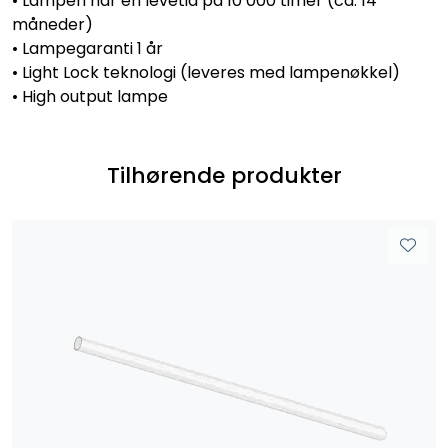
• Lampen har en levetid på 10 000 timer (ca. 14
måneder)
• Lampegaranti 1 år
• Light Lock teknologi (leveres med lampenøkkel)
• High output lampe
Tilhørende produkter