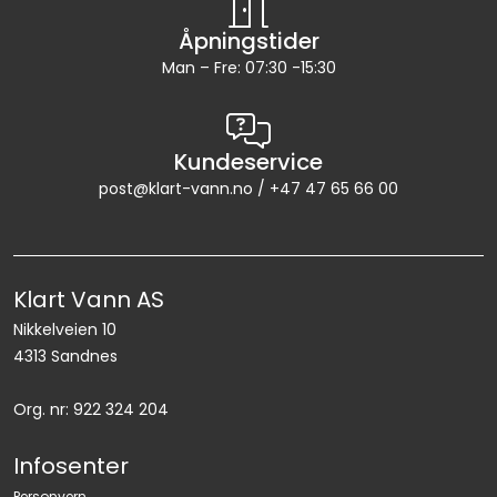
Åpningstider
Man – Fre: 07:30 -15:30
Kundeservice
post@klart-vann.no / +47 47 65 66 00
Klart Vann AS
Nikkelveien 10
4313 Sandnes
Org. nr: 922 324 204
Infosenter
Personvern