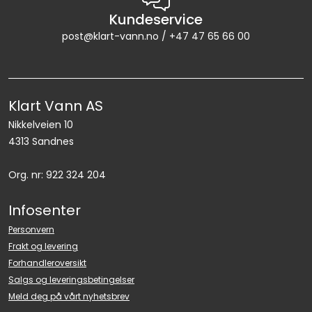
Kundeservice
post@klart-vann.no / +47 47 65 66 00
Klart Vann AS
Nikkelveien 10
4313 Sandnes
Org. nr: 922 324 204
Infosenter
Personvern
Frakt og levering
Forhandleroversikt
Salgs og leveringsbetingelser
Meld deg på vårt nyhetsbrev