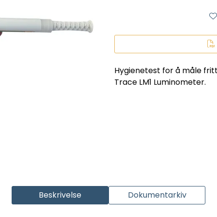
Hygienetest for å måle fr
Trace LM1 Luminometer.
Beskrivelse
Dokumentarkiv