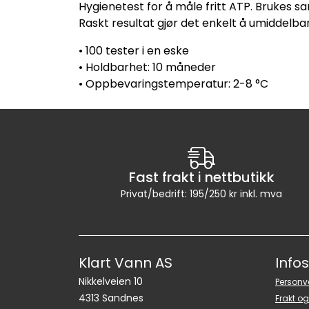
Hygienetest for å måle fritt ATP. Brukes 
Raskt resultat gjør det enkelt å umiddelbar
• 100 tester i en eske
• Holdbarhet: 10 måneder
• Oppbevaringstemperatur: 2-8 °C
Fast frakt i nettbutikk
Privat/bedrift: 195/250 kr inkl. mva
Klart Vann AS
Info
Nikkelveien 10
Personv
4313 Sandnes
Frakt og