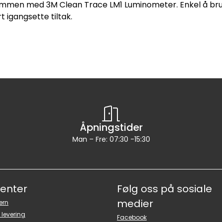
sammen med 3M Clean Trace LM1 Luminometer. Enkel å bruke
t igangsette tiltak.
Åpningstider
Man – Fre: 07:30 -15:30
senter
Følg oss på sosiale
medier
ern
 levering
Facebook