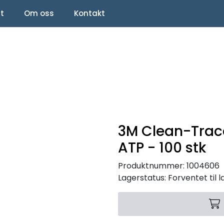
lt
Om oss
Kontakt
3M Clean-Trac
ATP - 100 stk
Produktnummer:
1004606
Lagerstatus:
Forventet til 