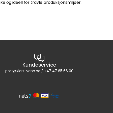
 og ideell for travle produksjonsmiljøer.
Kundeservice
post@klart-vann.no / +47 47 65 66 00