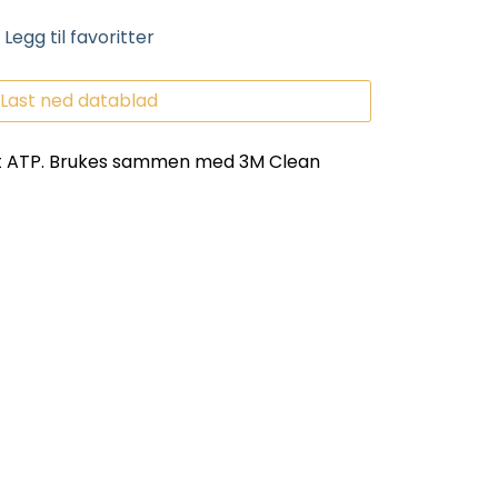
Legg til favoritter
Last ned datablad
itt ATP. Brukes sammen med 3M Clean