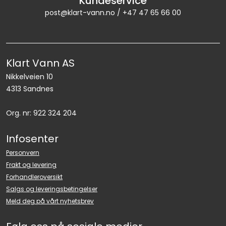
Kundeservice
post@klart-vann.no / +47 47 65 66 00
Klart Vann AS
Nikkelveien 10
4313 Sandnes
Org. nr: 922 324 204
Infosenter
Personvern
Frakt og levering
Forhandleroversikt
Salgs og leveringsbetingelser
Meld deg på vårt nyhetsbrev