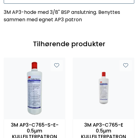
3M AP3-hode med 3/8" BSP anslutning. Benyttes
sammen med egnet AP3 patron
Tilhørende produkter
3M AP3-C765-S-E-
3M AP3-C765-E
0.5µm
0.5µm
KULLFILTERPATRON
KULLFILTERPATRON