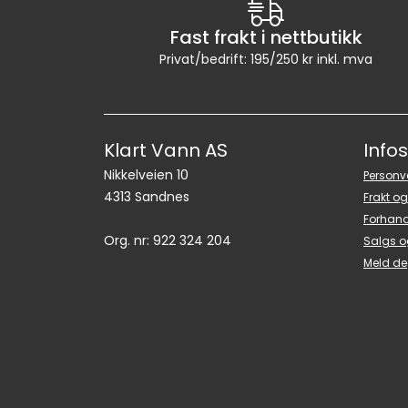
Fast frakt i nettbutikk
Privat/bedrift: 195/250 kr inkl. mva
Klart Vann AS
Info
Nikkelveien 10
Personv
4313 Sandnes
Frakt og
Forhand
Org. nr: 922 324 204
Salgs o
Meld de