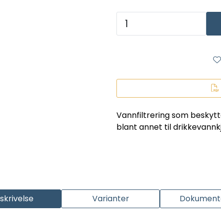
Vannfiltrering som beskytt
blant annet til drikkevann
skrivelse
Varianter
Dokumenta