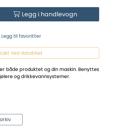
Legg i handlevogn
Legg til favoritter
Last ned datablad
er både produktet og din maskin. Benyttes
kjølere og drikkevannsystemer.
rkiv