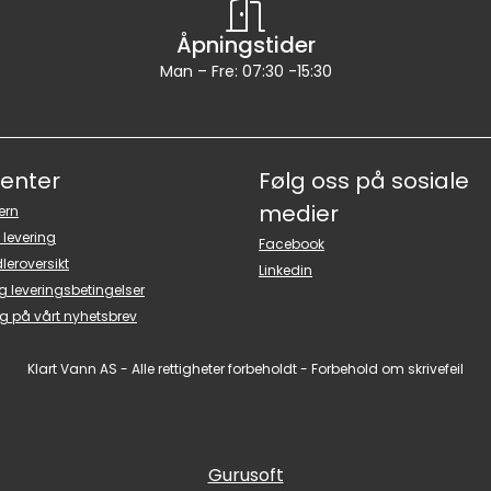
Åpningstider
Man – Fre: 07:30 -15:30
senter
Følg oss på sosiale
medier
ern
 levering
Facebook
leroversikt
Linkedin
g leveringsbetingelser
g på vårt nyhetsbrev
Klart Vann AS - Alle rettigheter forbeholdt - Forbehold om skrivefeil
Gurusoft