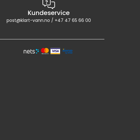
Kundeservice
post@klart-vann.no / +47 47 65 66 00