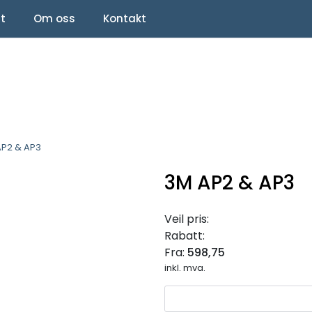
lt
Om oss
Kontakt
AP2 & AP3
3M AP2 & AP3
Veil pris:
Rabatt:
Fra:
598,75
inkl. mva.